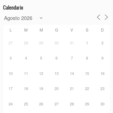
Calendario
L
M
M
G
V
S
D
27
28
29
30
31
1
2
3
4
5
6
7
8
9
10
11
12
13
14
15
16
17
18
19
20
21
22
23
24
25
26
27
28
29
30