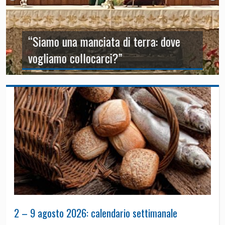
“Siamo una manciata di terra: dove
vogliamo collocarci?”
2 – 9 agosto 2026: calendario settimanale