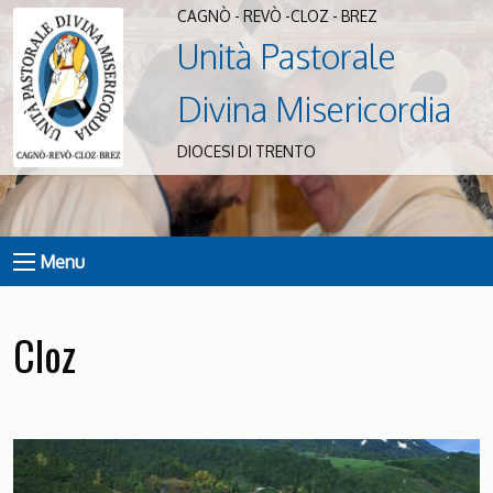
CAGNÒ - REVÒ -CLOZ - BREZ
Unità Pastorale
Divina Misericordia
DIOCESI DI TRENTO
Menu
Cloz