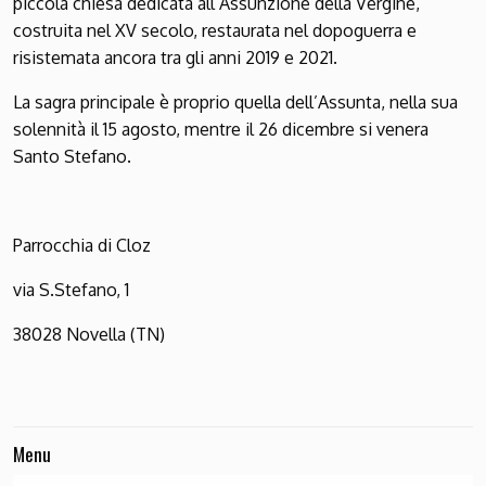
piccola chiesa dedicata all’Assunzione della Vergine,
costruita nel XV secolo, restaurata nel dopoguerra e
risistemata ancora tra gli anni 2019 e 2021.
La sagra principale è proprio quella dell’Assunta, nella sua
solennità il 15 agosto, mentre il 26 dicembre si venera
Santo Stefano.
Parrocchia di Cloz
via S.Stefano, 1
38028 Novella (TN)
Menu