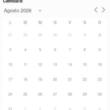
Calendario
L
M
M
G
V
S
D
27
28
29
30
31
1
2
3
4
5
6
7
8
9
10
11
12
13
14
15
16
17
18
19
20
21
22
23
24
25
26
27
28
29
30
31
1
2
3
4
5
6