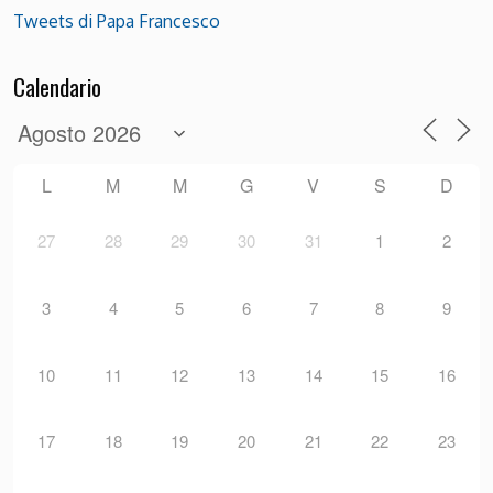
Tweets di Papa Francesco
Calendario
L
M
M
G
V
S
D
27
28
29
30
31
1
2
3
4
5
6
7
8
9
10
11
12
13
14
15
16
17
18
19
20
21
22
23