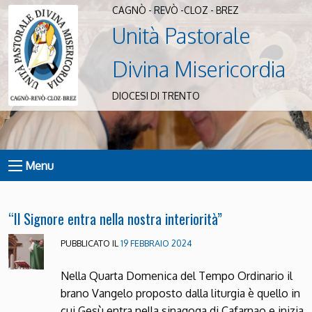
CAGNÒ - REVÒ -CLOZ - BREZ
Unità Pastorale
Divina Misericordia
DIOCESI DI TRENTO
Menu
“Il Signore entra nella nostra interiorità”
PUBBLICATO IL
19 FEBBRAIO 2024
Nella Quarta Domenica del Tempo Ordinario il
brano Vangelo proposto dalla liturgia è quello in
cui Gesù entra nella sinagoga di Cafarnao e inizia