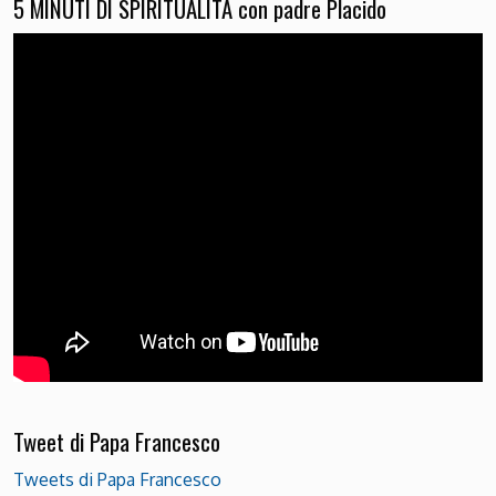
5 MINUTI DI SPIRITUALITÀ con padre Placido
Tweet di Papa Francesco
Tweets di Papa Francesco