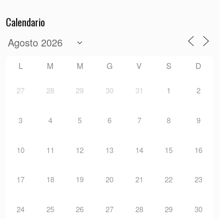
Calendario
L
M
M
G
V
S
D
27
28
29
30
31
1
2
3
4
5
6
7
8
9
10
11
12
13
14
15
16
17
18
19
20
21
22
23
24
25
26
27
28
29
30