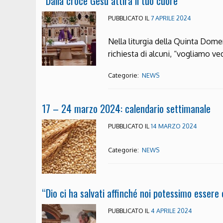
“Dalla croce Gesù attira il tuo cuore”
PUBBLICATO IL
7 APRILE 2024
Nella liturgia della Quinta Dome
richiesta di alcuni, “vogliamo v
Categorie:
NEWS
17 – 24 marzo 2024: calendario settimanale
PUBBLICATO IL
14 MARZO 2024
Categorie:
NEWS
“Dio ci ha salvati affinché noi potessimo essere
PUBBLICATO IL
4 APRILE 2024