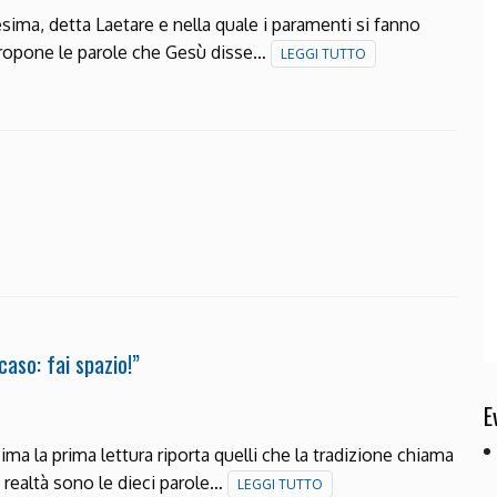
ima, detta Laetare e nella quale i paramenti si fanno
 propone le parole che Gesù disse…
LEGGI TUTTO
aso: fai spazio!”
E
a la prima lettura riporta quelli che la tradizione chiama
 realtà sono le dieci parole…
LEGGI TUTTO