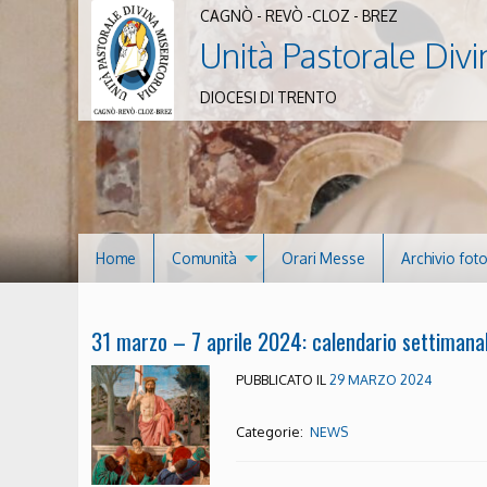
CAGNÒ - REVÒ -CLOZ - BREZ
Unità Pastorale Divi
DIOCESI DI TRENTO
Home
Comunità
Orari Messe
Archivio fot
31 marzo – 7 aprile 2024: calendario settimana
PUBBLICATO IL
29 MARZO 2024
Categorie:
NEWS