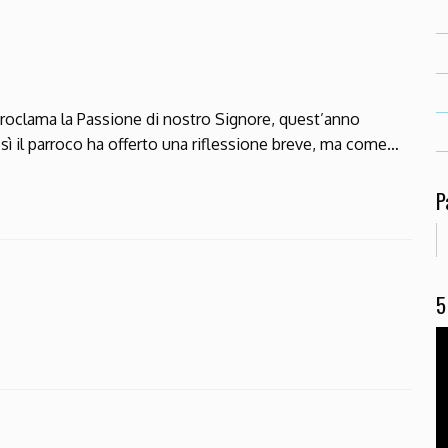
roclama la Passione di nostro Signore, quest’anno
sì il parroco ha offerto una riflessione breve, ma come…
P
5