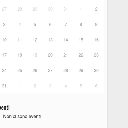
27
28
29
30
31
1
2
3
4
5
6
7
8
9
10
11
12
13
14
15
16
17
18
19
20
21
22
23
24
25
26
27
28
29
30
31
1
2
3
4
5
6
venti
Non ci sono eventi