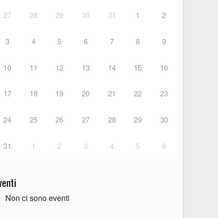
27
28
29
30
31
1
2
3
4
5
6
7
8
9
10
11
12
13
14
15
16
17
18
19
20
21
22
23
24
25
26
27
28
29
30
31
1
2
3
4
5
6
venti
Non ci sono eventi