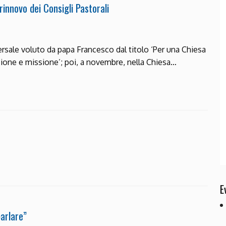
 rinnovo dei Consigli Pastorali
versale voluto da papa Francesco dal titolo ‘Per una Chiesa
ione e missione’; poi, a novembre, nella Chiesa…
E
arlare”