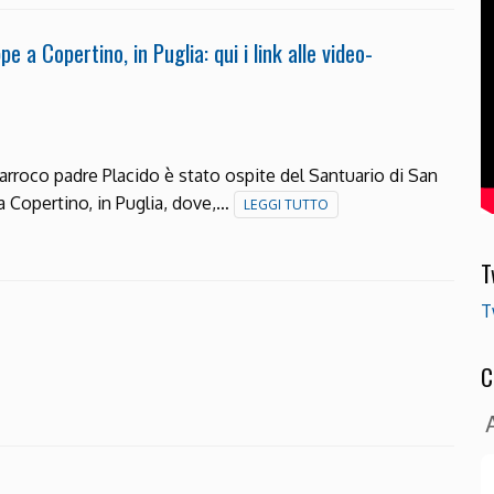
 a Copertino, in Puglia: qui i link alle video-
parroco padre Placido è stato ospite del Santuario di San
a Copertino, in Puglia, dove,…
LEGGI TUTTO
T
T
C