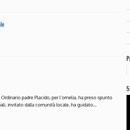
le
P
5
rdinario padre Placido, per l’omelia, ha preso spunto
uali, invitato dalla comunità locale, ha guidato…