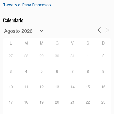
Tweets di Papa Francesco
Calendario
L
M
M
G
V
S
D
27
28
29
30
31
1
2
3
4
5
6
7
8
9
10
11
12
13
14
15
16
17
18
19
20
21
22
23