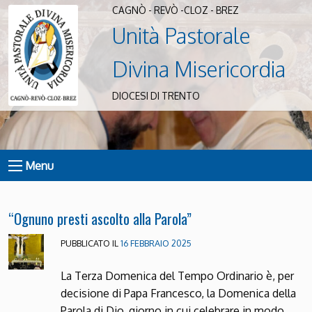
CAGNÒ - REVÒ -CLOZ - BREZ
Unità Pastorale
Divina Misericordia
DIOCESI DI TRENTO
Menu
“Ognuno presti ascolto alla Parola”
PUBBLICATO IL
16 FEBBRAIO 2025
La Terza Domenica del Tempo Ordinario è, per
decisione di Papa Francesco, la Domenica della
Parola di Dio, giorno in cui celebrare in modo