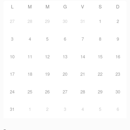
L
M
M
G
V
S
D
27
28
29
30
31
1
2
3
4
5
6
7
8
9
10
11
12
13
14
15
16
17
18
19
20
21
22
23
24
25
26
27
28
29
30
31
1
2
3
4
5
6