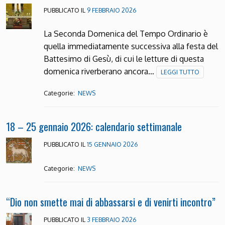
PUBBLICATO IL
9 FEBBRAIO 2026
La Seconda Domenica del Tempo Ordinario è
quella immediatamente successiva alla festa del
Battesimo di Gesù, di cui le letture di questa
domenica riverberano ancora…
LEGGI TUTTO
Categorie:
NEWS
18 – 25 gennaio 2026: calendario settimanale
PUBBLICATO IL
15 GENNAIO 2026
Categorie:
NEWS
“Dio non smette mai di abbassarsi e di venirti incontro”
PUBBLICATO IL
3 FEBBRAIO 2026