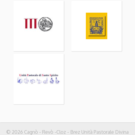
© 2026 Cagnò - Revò -Cloz - Brez Unità Pastorale Divina