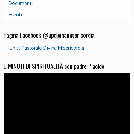
Documenti
Eventi
Pagina Facebook @updivinamisericordia
Unità Pastorale Divina Misericordia
5 MINUTI DI SPIRITUALITÀ con padre Placido