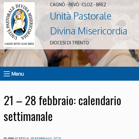
CAGNÒ - REVÒ -CLOZ - BREZ
Unità Pastorale
Divina Misericordia
DIOCESI DI TRENTO
Menu
21 – 28 febbraio: calendario
settimanale
PUBBLICATO IL
19 FEBBRAIO 2021