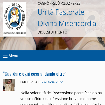
CAGNÒ - REVÒ -CLOZ - BREZ
Unità Pastorale
Divina Misericordia
DIOCESI DI TRENTO
Menu
“Guardare ogni cosa andando oltre”
PUBBLICATO IL
19 GIUGNO 2022
Nella solennità dell’Ascensione padre Placido ha
voluto offrire una riflessione breve, ma come
sempre intensa. Non si tratta infatti di una festa