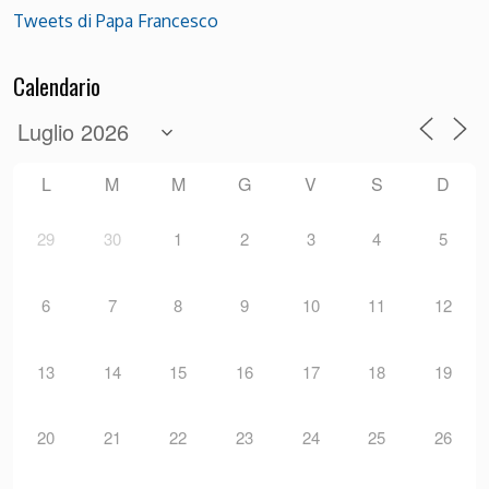
Tweets di Papa Francesco
Calendario
L
M
M
G
V
S
D
29
30
1
2
3
4
5
6
7
8
9
10
11
12
13
14
15
16
17
18
19
20
21
22
23
24
25
26