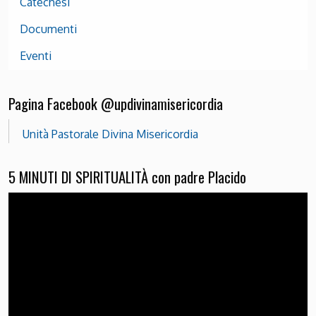
Catechesi
Documenti
Eventi
Pagina Facebook @updivinamisericordia
Unità Pastorale Divina Misericordia
5 MINUTI DI SPIRITUALITÀ con padre Placido