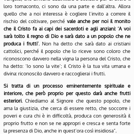
loro tornaconto, ci sono da una parte e dall’altra. Allora
quello che a noi interessa è cogliere l’invito a correre il
rischio del coltivare, perché
vale anche per noi il monito
che il Cristo fa ai capi dei sacerdoti e agli anziani: ‘A voi
sarà tolto il regno di Dio e sarà dato a un popolo che ne
produca i frutti’
. Non ha detto che sarà dato ai cristiani
cattolici, perché il popolo che lo riceve sono coloro che
riconoscono davvero nella vigna la persona del Cristo, che
ha detto: ‘Io sono la vite’; il Cristo è la tua vita umana e
divina: riconoscilo davvero e raccoglierai i frutti.
Si tratta di un processo eminentemente spirituale e
interiore, che però proprio per questo darà anche frutti
esteriori
. Chiediamo al Signore che questo popolo, che
ama la giustizia, che cerca di essere retto, che soccorre i
poveri e cura chi è in difficoltà, produca con generosità il
proprio frutto e non se ne appropri e cresca e senta forte
la presenza di Dio, anche in quest’ora così insidiosa”.