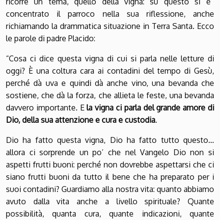
ricorre un tema, quello della vigna: su questo si è
concentrato il parroco nella sua riflessione, anche
richiamando la drammatica situazione in Terra Santa. Ecco
le parole di padre Placido:
“Cosa ci dice questa vigna di cui si parla nelle letture di
oggi? È una coltura cara ai contadini del tempo di Gesù,
perché dà uva e quindi dà anche vino, una bevanda che
sostiene, che dà la forza, che allieta le feste, una bevanda
davvero importante. E
la vigna ci parla del grande amore di
Dio, della sua attenzione e cura e custodia
.
Dio ha fatto questa vigna, Dio ha fatto tutto questo…
allora ci sorprende un po’ che nel Vangelo Dio non si
aspetti frutti buoni: perché non dovrebbe aspettarsi che ci
siano frutti buoni da tutto il bene che ha preparato per i
suoi contadini? Guardiamo alla nostra vita: quanto abbiamo
avuto dalla vita anche a livello spirituale? Quante
possibilità, quanta cura, quante indicazioni, quante