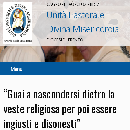
CAGNÒ - REVÒ -CLOZ - BREZ
Unità Pastorale
Divina Misericordia
DIOCESI DI TRENTO
Menu
“Guai a nascondersi dietro la
veste religiosa per poi essere
ingiusti e disonesti”