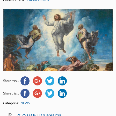
Share this...
Share this...
Categorie:
NEWS
2025.03.16 II Quaresima