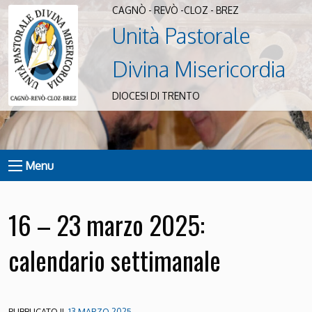
CAGNÒ - REVÒ -CLOZ - BREZ
Unità Pastorale
Divina Misericordia
DIOCESI DI TRENTO
Menu
16 – 23 marzo 2025:
calendario settimanale
PUBBLICATO IL
13 MARZO 2025